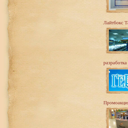
Лайтбокс Т
разработка
Промоакция