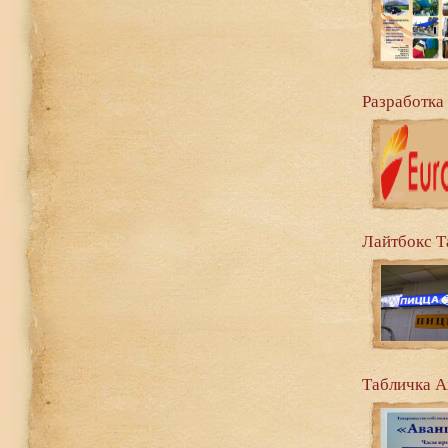
Разработка
Лайтбокс Т
Табличка А