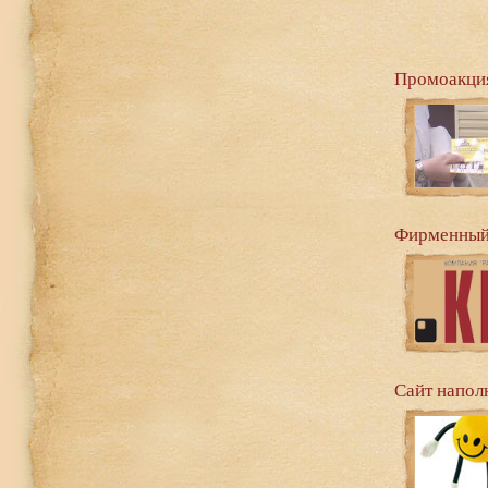
Промоакция
Фирменный 
Сайт напол