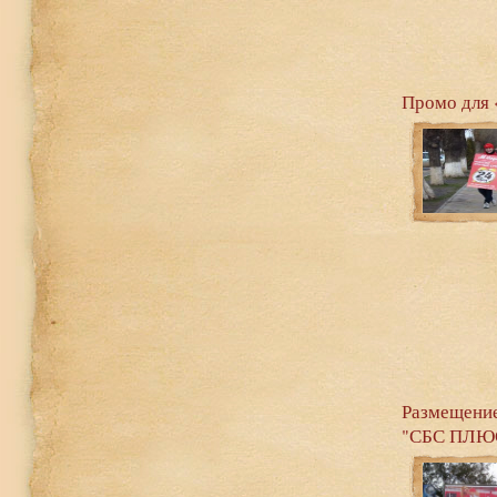
Промо для 
Размещени
"СБС ПЛЮ