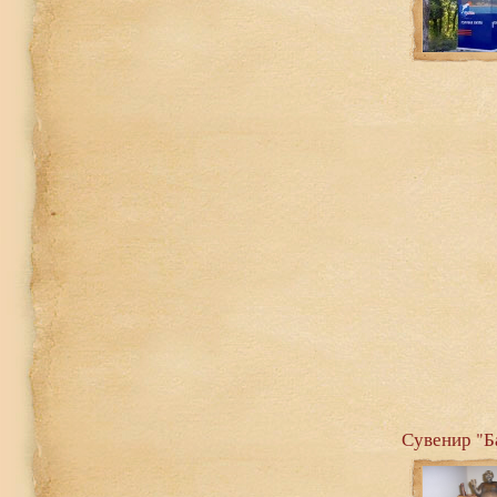
Сувенир "Б