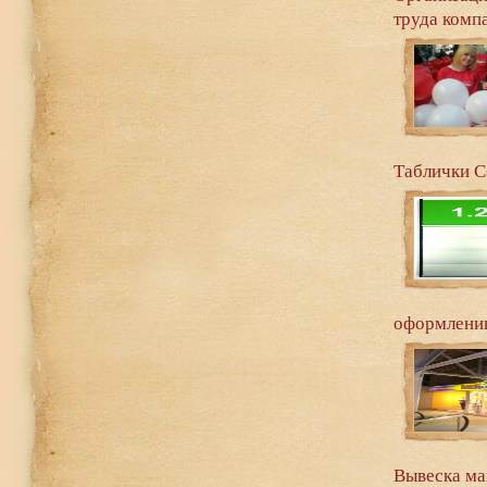
труда комп
Таблички С
оформлению
Вывеска ма