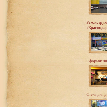
Реконстр
«Краснода
Оформление
Стела для 