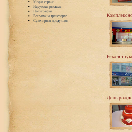
Медиа-сервис
Наружная реклама
Полиграфия
Комплексн
Реклама на транспорте
Сувенирная продукция
Реконструк
День рожде