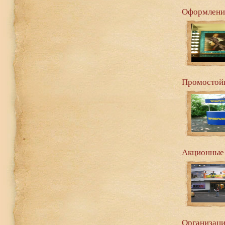
Оформление
Промостой
Акционные 
Организаци