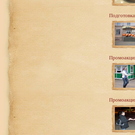
Подготовка
Промоакция
Промоакция