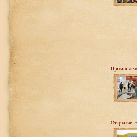
Промоодеж
Открытие т