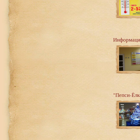
Информаци
"Пепси-Ёлк