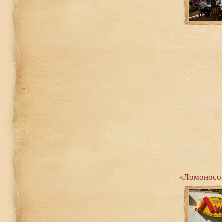
«Ломоносов