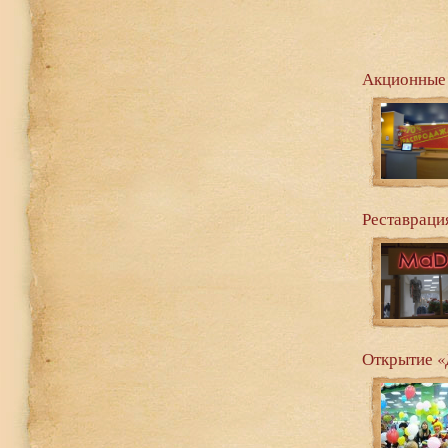
Акционные
Реставраци
Открытие «